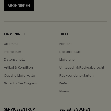
ABONNIEREN
FIRMENINFO
HILFE
Über Uns
Kontakt
Impressum
Bestellstatus
Datenschutz
Lieferung
Artikel & Kondition
Umtausch & Rückgaberecht
Cupshe Lieferkette
Rücksendung starten
Botschafter Programm
FAQs
Klarna
SERVICEZENTRUM
BELIEBTE SUCHEN