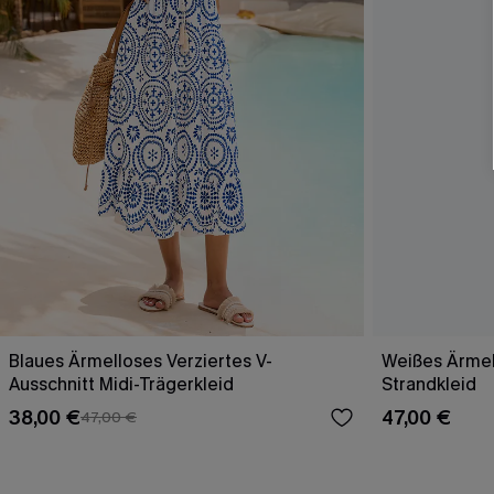
Blaues Ärmelloses Verziertes V-
Weißes Ärmel
Ausschnitt Midi-Trägerkleid
Strandkleid
38,00 €
47,00 €
47,00 €