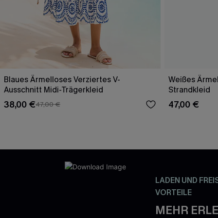
Blaues Ärmelloses Verziertes V-
Weißes Ärmel
Ausschnitt Midi-Trägerkleid
Strandkleid
38,00 €
47,00 €
47,00 €
LADEN UND FREI
VORTEILE
MEHR ERLE