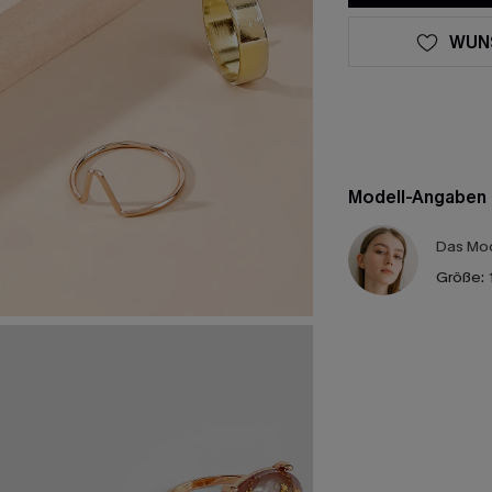
WUN
Modell-Angaben
Das Mod
Größe: