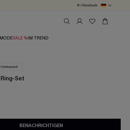
€ / Deutsch
MODE
SALE %
IM TREND
d Umtausch
 Ring-Set
BENACHRICHTIGEN