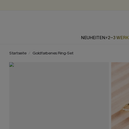
NEUHEITEN
⚡2-3 WER
Startseite
Goldfarbenes Ring-Set