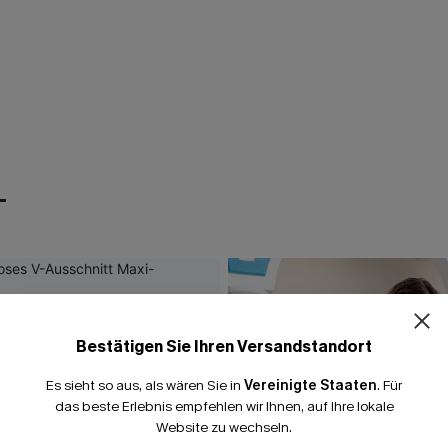
T
Bestätigen Sie Ihren Versandstandort
Es sieht so aus, als wären Sie in
Vereinigte Staaten
.
Für
das beste Erlebnis empfehlen wir Ihnen, auf Ihre lokale
Website zu wechseln.