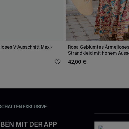
loses V-Ausschnitt Maxi-
Rosa Geblümtes Ärmelloses
Strandkleid mit hohem Auss
42,00 €
SCHALTEN EXKLUSIVE
BEN MIT DER APP