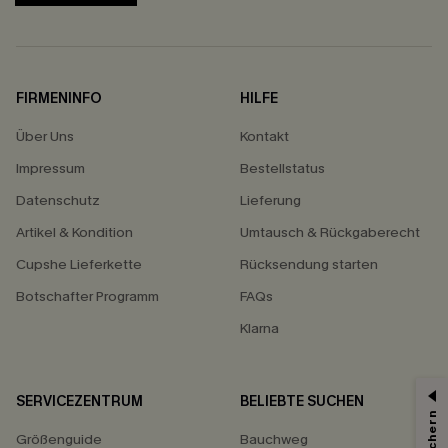
FIRMENINFO
HILFE
Über Uns
Kontakt
Impressum
Bestellstatus
Datenschutz
Lieferung
Artikel & Kondition
Umtausch & Rückgaberecht
Cupshe Lieferkette
Rücksendung starten
Botschafter Programm
FAQs
Klarna
SERVICEZENTRUM
BELIEBTE SUCHEN
Größenguide
Bauchweg