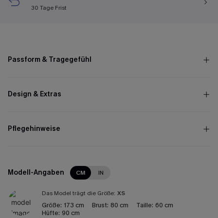
30 Tage Frist
Passform & Tragegefühl
Design & Extras
Pflegehinweise
Modell-Angaben
CM
IN
Das Model trägt die Größe:
XS
Größe:
173 cm
Brust:
80 cm
Taille:
60 cm
Hüfte:
90 cm