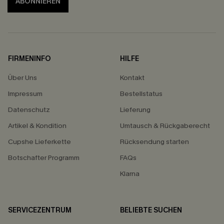
ABONNIEREN
FIRMENINFO
HILFE
Über Uns
Kontakt
Impressum
Bestellstatus
Datenschutz
Lieferung
Artikel & Kondition
Umtausch & Rückgaberecht
Cupshe Lieferkette
Rücksendung starten
Botschafter Programm
FAQs
Klarna
SERVICEZENTRUM
BELIEBTE SUCHEN