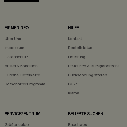
FIRMENINFO
HILFE
Über Uns
Kontakt
Impressum
Bestellstatus
Datenschutz
Lieferung
Artikel & Kondition
Umtausch & Rückgaberecht
Cupshe Lieferkette
Rücksendung starten
Botschafter Programm
FAQs
Klarna
SERVICEZENTRUM
BELIEBTE SUCHEN
Größenguide
Bauchweg