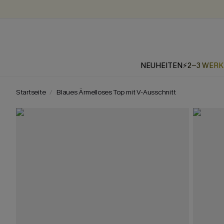
NEUHEITEN
⚡2-3 WER
Startseite
Blaues Ärmelloses Top mit V-Ausschnitt