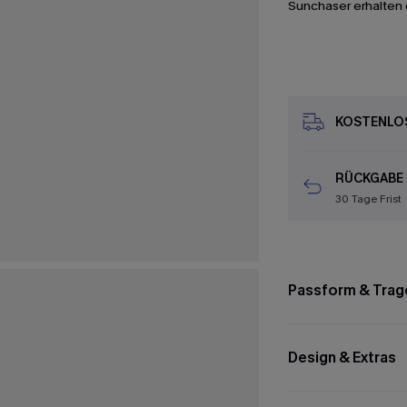
Sunchaser erhalten 
KOSTENLOS
RÜCKGABE
30 Tage Frist
Passform & Trag
Design & Extras