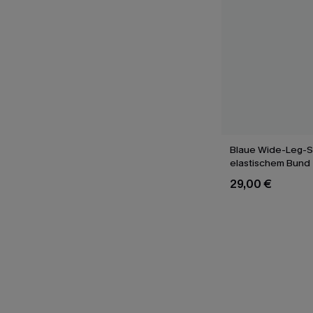
Blaue Wide-Leg-Sh
elastischem Bund
29,00 €