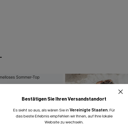
T
Bestätigen Sie Ihren Versandstandort
Es sieht so aus, als wären Sie in
Vereinigte Staaten
.
Für
das beste Erlebnis empfehlen wir Ihnen, auf Ihre lokale
Website zu wechseln.