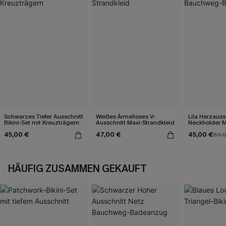
Schwarzes Tiefer Ausschnitt
Weißes Ärmelloses V-
Lila Herzauss
Bikini-Set mit Kreuzträgern
Ausschnitt Maxi-Strandkleid
Neckholder M
Bauchweg-B
45,00 €
47,00 €
45,00 €
50,
HÄUFIG ZUSAMMEN GEKAUFT