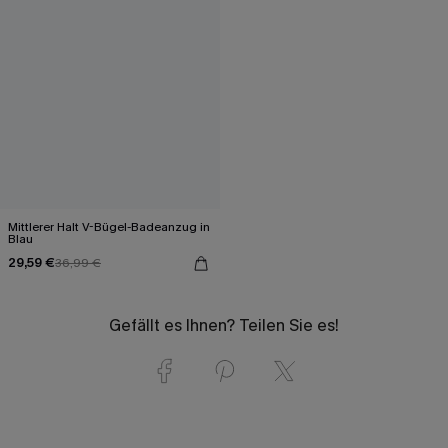
Mittlerer Halt V-Bügel-Badeanzug in
Blau
29,59 €
36,99 €
Gefällt es Ihnen? Teilen Sie es!