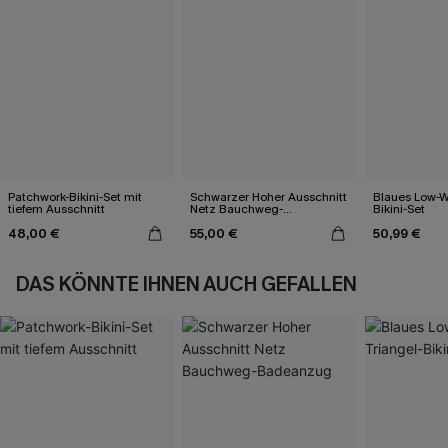
Patchwork-Bikini-Set mit
Schwarzer Hoher Ausschnitt
Blaues Low-Wa
tiefem Ausschnitt
Netz Bauchweg-
Bikini-Set
Badeanzug
48,00 €
55,00 €
50,99 €
DAS KÖNNTE IHNEN AUCH GEFALLEN