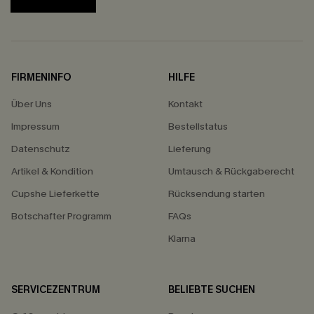
FIRMENINFO
HILFE
Über Uns
Kontakt
Impressum
Bestellstatus
Datenschutz
Lieferung
Artikel & Kondition
Umtausch & Rückgaberecht
Cupshe Lieferkette
Rücksendung starten
Botschafter Programm
FAQs
Klarna
SERVICEZENTRUM
BELIEBTE SUCHEN