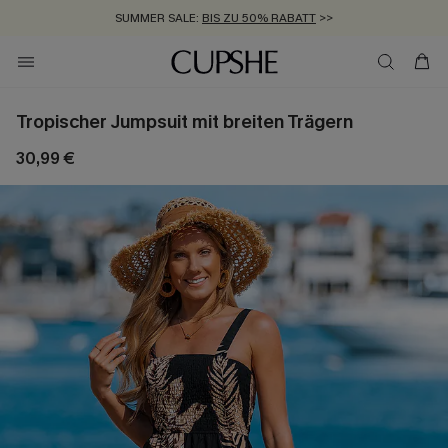
SUMMER SALE:
BIS ZU 50% RABATT
>>
ZUM NEWSLETTER:
KOSTENLOSER VERSAND AB 89 €
BIS ZU -20% EXTRA ERHALTEN
>>
>>
Tropischer Jumpsuit mit breiten Trägern
30,99 €