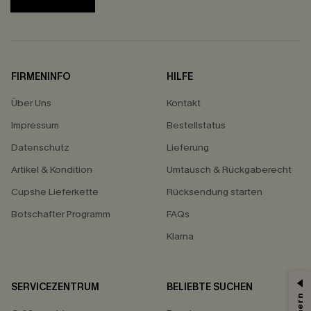
FIRMENINFO
HILFE
Über Uns
Kontakt
Impressum
Bestellstatus
Datenschutz
Lieferung
Artikel & Kondition
Umtausch & Rückgaberecht
Cupshe Lieferkette
Rücksendung starten
Botschafter Programm
FAQs
Klarna
SERVICEZENTRUM
BELIEBTE SUCHEN