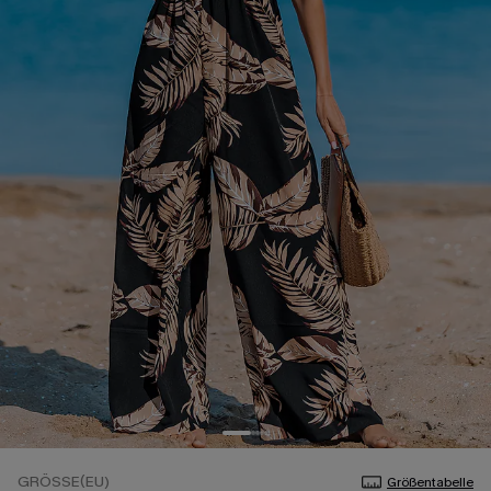
GRÖSSE(EU)
Größentabelle