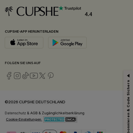
4.4
CUPSHE-APP HERUNTERLADEN
FOLGEN SIE UNS AUF
Abonnieren & Code Sichern
©2026 CUPSHE DEUTSCHLAND
Datenschutz
&
AGB
&
Zugänglichkeitserklärung
Cookie-Einstellungen