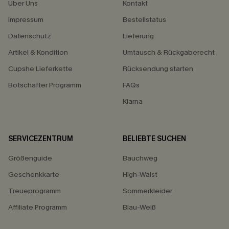
Über Uns
Kontakt
Impressum
Bestellstatus
Datenschutz
Lieferung
Artikel & Kondition
Umtausch & Rückgaberecht
Cupshe Lieferkette
Rücksendung starten
Botschafter Programm
FAQs
Klarna
SERVICEZENTRUM
BELIEBTE SUCHEN
Größenguide
Bauchweg
Geschenkkarte
High-Waist
Treueprogramm
Sommerkleider
Affiliate Programm
Blau-Weiß