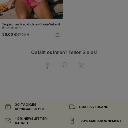
Tropisches Neckholder-Bikini-Set mit
Blumenprint
38,00 €
47,00 €
Gefällt es Ihnen? Teilen Sie es!
30-TÄGIGES
GRATIS VERSAND
RÜCKGABERECHT
-15% NEWSLETTER-
-20% SMS-ABONNEMENT
RABATT