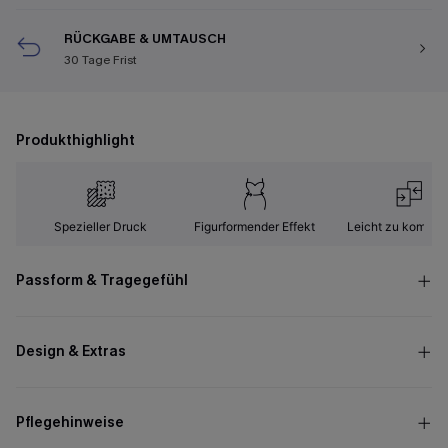
RÜCKGABE & UMTAUSCH
30 Tage Frist
Produkthighlight
Spezieller Druck
Figurformender Effekt
Leicht zu kombini
Passform & Tragegefühl
Design & Extras
Pflegehinweise