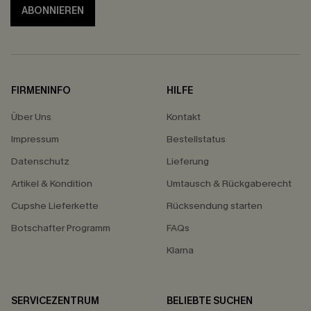
ABONNIEREN
FIRMENINFO
HILFE
Über Uns
Kontakt
Impressum
Bestellstatus
Datenschutz
Lieferung
Artikel & Kondition
Umtausch & Rückgaberecht
Cupshe Lieferkette
Rücksendung starten
Botschafter Programm
FAQs
Klarna
SERVICEZENTRUM
BELIEBTE SUCHEN