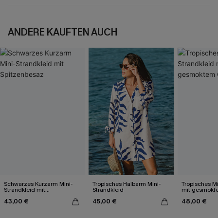
ANDERE KAUFTEN AUCH
Schwarzes Kurzarm Mini-
Tropisches Halbarm Mini-
Tropisches Mi
Strandkleid mit
Strandkleid
mit gesmokte
Spitzenbesaz
43,00 €
45,00 €
48,00 €