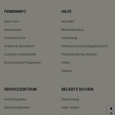
FIRMENINFO
HILFE
Über Uns
Kontakt
Impressum
Bestellstatus
Datenschutz
Lieferung
Artikel & Kondition
Umtausch & Rückgaberecht
Cupshe Lieferkette
Rücksendung starten
Botschafter Programm
FAQs
Klarna
SERVICEZENTRUM
BELIEBTE SUCHEN
Größenguide
Bauchweg
Geschenkkarte
High-Waist