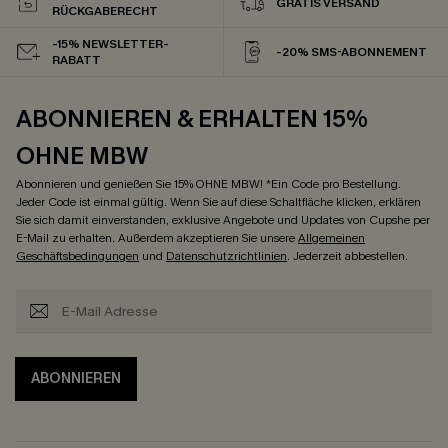
GRATIS VERSAND
RÜCKGABERECHT
-15% NEWSLETTER-
-20% SMS-ABONNEMENT
RABATT
ABONNIEREN & ERHALTEN 15%
OHNE MBW
Abonnieren und genießen Sie 15% OHNE MBW! *Ein Code pro Bestellung.
Jeder Code ist einmal gültig. Wenn Sie auf diese Schaltfläche klicken, erklären
Sie sich damit einverstanden, exklusive Angebote und Updates von Cupshe per
E-Mail zu erhalten. Außerdem akzeptieren Sie unsere
Allgemeinen
Geschäftsbedingungen
und
Datenschutzrichtlinien
. Jederzeit abbestellen.
ABONNIEREN