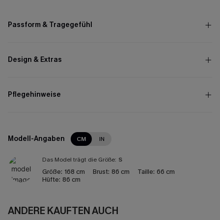
Passform & Tragegefühl
Design & Extras
Pflegehinweise
Modell-Angaben
CM
IN
Das Model trägt die Größe:
S
Größe:
168 cm
Brust:
86 cm
Taille:
66 cm
Hüfte:
86 cm
ANDERE KAUFTEN AUCH