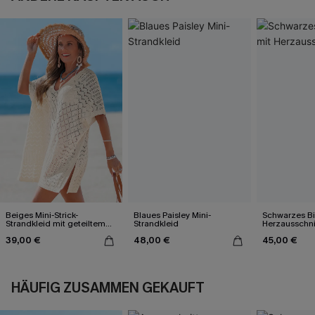
Beiges Mini-Strick-
Blaues Paisley Mini-
Schwarzes Bik
Strandkleid mit geteiltem
Strandkleid
Herzausschni
Saum
39,00 €
48,00 €
45,00 €
HÄUFIG ZUSAMMEN GEKAUFT