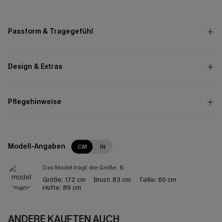
Passform & Tragegefühl
Design & Extras
Pflegehinweise
Modell-Angaben
CM
IN
Das Model trägt die Größe:
S
Größe:
172 cm
Brust:
83 cm
Taille:
60 cm
Hüfte:
89 cm
ANDERE KAUFTEN AUCH