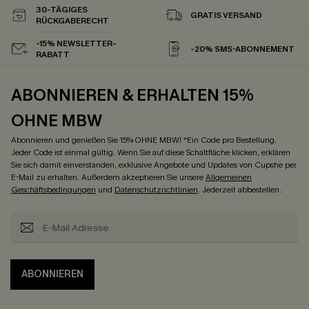
30-TÄGIGES
GRATIS VERSAND
RÜCKGABERECHT
-15% NEWSLETTER-
-20% SMS-ABONNEMENT
RABATT
ABONNIEREN & ERHALTEN 15%
OHNE MBW
Abonnieren und genießen Sie 15% OHNE MBW! *Ein Code pro Bestellung.
Jeder Code ist einmal gültig. Wenn Sie auf diese Schaltfläche klicken, erklären
Sie sich damit einverstanden, exklusive Angebote und Updates von Cupshe per
E-Mail zu erhalten. Außerdem akzeptieren Sie unsere
Allgemeinen
Geschäftsbedingungen
und
Datenschutzrichtlinien
. Jederzeit abbestellen.
ABONNIEREN