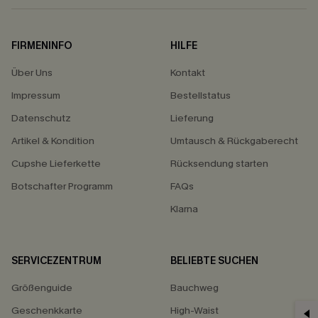
FIRMENINFO
HILFE
Über Uns
Kontakt
Impressum
Bestellstatus
Datenschutz
Lieferung
Artikel & Kondition
Umtausch & Rückgaberecht
Cupshe Lieferkette
Rücksendung starten
Botschafter Programm
FAQs
Klarna
SERVICEZENTRUM
BELIEBTE SUCHEN
Größenguide
Bauchweg
Geschenkkarte
High-Waist