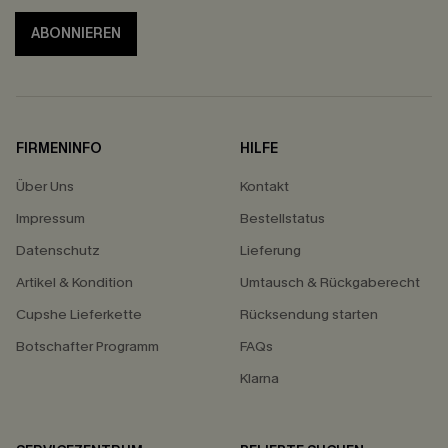
ABONNIEREN
FIRMENINFO
HILFE
Über Uns
Kontakt
Impressum
Bestellstatus
Datenschutz
Lieferung
Artikel & Kondition
Umtausch & Rückgaberecht
Cupshe Lieferkette
Rücksendung starten
Botschafter Programm
FAQs
Klarna