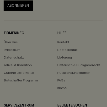
ABONNIEREN
FIRMENINFO
HILFE
Über Uns
Kontakt
Impressum
Bestellstatus
Datenschutz
Lieferung
Artikel & Kondition
Umtausch & Rückgaberecht
Cupshe Lieferkette
Rücksendung starten
Botschafter Programm
FAQs
Klarna
SERVICEZENTRUM
BELIEBTE SUCHEN