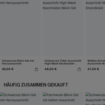
Schwarzes Bikini-Set mit
Schwarzes Tiefer Ausschnitt
Weißes Ärmel
Herzausschnitt
High-Waist Neckholder-
Ausschnitt Ma
Bikini-Set
45,00 €
48,00 €
47,00 €
HÄUFIG ZUSAMMEN GEKAUFT