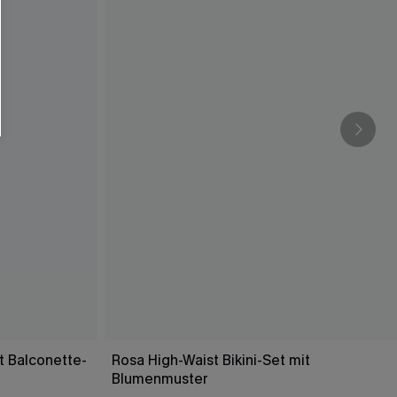
t Balconette-
Rosa High-Waist Bikini-Set mit
Blumenmuster