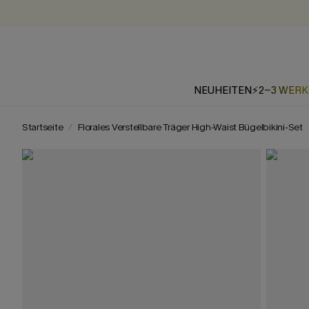
NEUHEITEN
⚡2-3 WER
Startseite
Florales Verstellbare Träger High-Waist Bügelbikini-Set