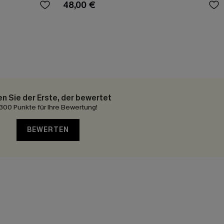
48,00 €
en Sie der Erste, der bewertet
300 Punkte für Ihre Bewertung!
BEWERTEN