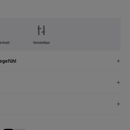
enhalt
Verstellbar
egefühl