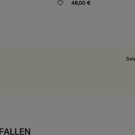
48,00 €
Sei
FALLEN