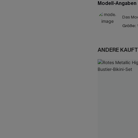
Modell-Angaben
Das Mod
Größe:
ANDERE KAUFT