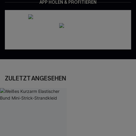
APP HOLEN & PROFITIEREN
ZULETZT ANGESEHEN