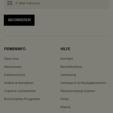
ABONNIEREN
FIRMENINFO
HILFE
Über Uns
Kontakt
Impressum
Bestellstatus
Datenschutz
Lieferung
Artikel & Kondition
Umtausch & Rückgaberecht
Cupshe Lieferkette
Rücksendung starten
Botschafter Programm
FAQs
Klarna