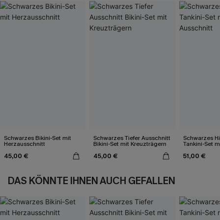
Schwarzes Bikini-Set mit
Schwarzes Tiefer Ausschnitt
Schwarzes Hi
Herzausschnitt
Bikini-Set mit Kreuzträgern
Tankini-Set 
Ausschnitt
45,00 €
45,00 €
51,00 €
DAS KÖNNTE IHNEN AUCH GEFALLEN