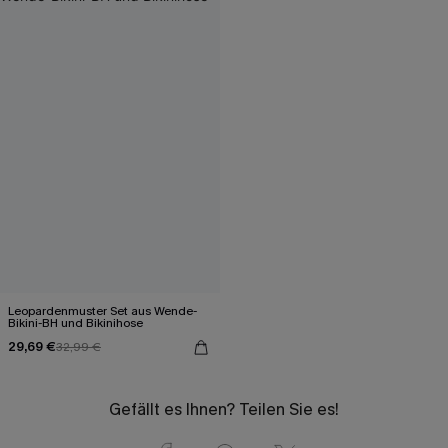
Leopardenmuster Set aus Wende-
Bikini-BH und Bikinihose
29,69 €
32,99 €
Gefällt es Ihnen? Teilen Sie es!