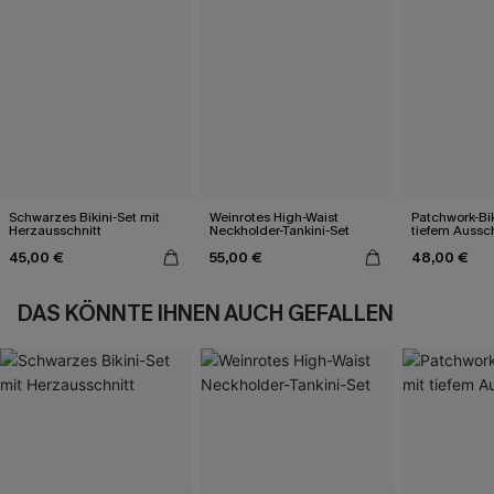
Schwarzes Bikini-Set mit
Weinrotes High-Waist
Patchwork-Bik
Herzausschnitt
Neckholder-Tankini-Set
tiefem Aussch
45,00 €
55,00 €
48,00 €
DAS KÖNNTE IHNEN AUCH GEFALLEN