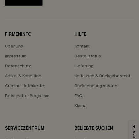
FIRMENINFO
HILFE
Über Uns
Kontakt
Impressum
Bestellstatus
Datenschutz
Lieferung
Artikel & Kondition
Umtausch & Rückgaberecht
Cupshe Lieferkette
Rücksendung starten
Botschafter Programm
FAQs
Klarna
SERVICEZENTRUM
BELIEBTE SUCHEN