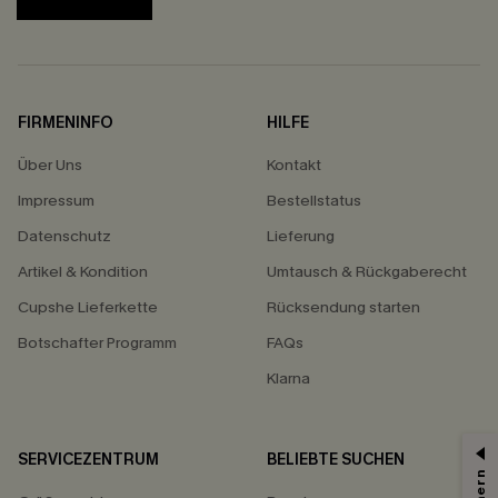
FIRMENINFO
HILFE
Über Uns
Kontakt
Impressum
Bestellstatus
Datenschutz
Lieferung
Artikel & Kondition
Umtausch & Rückgaberecht
Cupshe Lieferkette
Rücksendung starten
Botschafter Programm
FAQs
Klarna
SERVICEZENTRUM
BELIEBTE SUCHEN