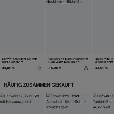
Schwarzes Bikini-Set mit
Schwarzes Tiefer Ausschnitt
Rotes Mini-St
Herzausschnitt
High-Waist Neckholder-
U-Ausschnitt
Bikini-Set
45,00 €
48,00 €
43,00 €
HÄUFIG ZUSAMMEN GEKAUFT