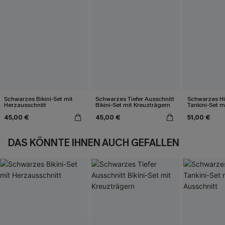
Schwarzes Bikini-Set mit
Schwarzes Tiefer Ausschnitt
Schwarzes Hi
Herzausschnitt
Bikini-Set mit Kreuzträgern
Tankini-Set 
Ausschnitt
45,00 €
45,00 €
51,00 €
DAS KÖNNTE IHNEN AUCH GEFALLEN