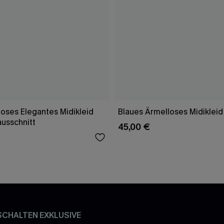
oses Elegantes Midikleid
Blaues Ärmelloses Midikleid
ausschnitt
45,00 €
SCHALTEN EXKLUSIVE