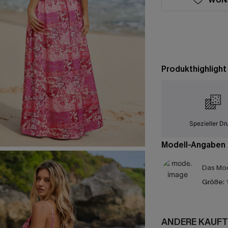
Produkthighlight
Spezieller Dr
Modell-Angaben
Das Mod
Größe:
ANDERE KAUFT