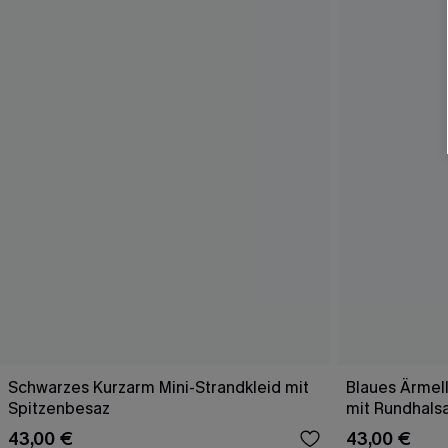
Schwarzes Kurzarm Mini-Strandkleid mit
Blaues Ärmell
Spitzenbesaz
mit Rundhals
43,00 €
43,00 €