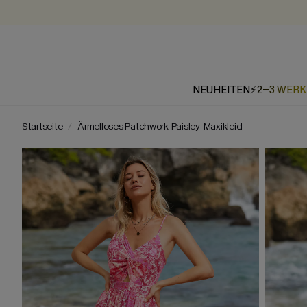
NEUHEITEN
⚡2-3 WER
Startseite
Ärmelloses Patchwork-Paisley-Maxikleid