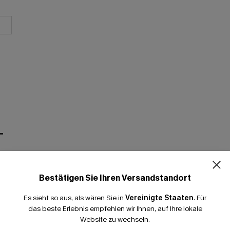
T
Bestätigen Sie Ihren Versandstandort
Es sieht so aus, als wären Sie in
Vereinigte Staaten
.
Für
das beste Erlebnis empfehlen wir Ihnen, auf Ihre lokale
Website zu wechseln.