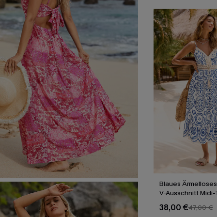
Blaues Ärmelloses
V-Ausschnitt Midi-
38,00 €
47,00 €