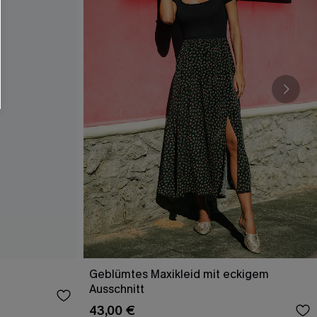
Geblümtes Maxikleid mit eckigem
Ausschnitt
43,00 €