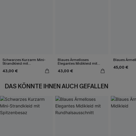
Schwarzes Kurzarm Mini-
Blaues Ärmelloses
Blaues Ärmell
Strandkleid mit
Elegantes Midikleid mit
45,00 €
Spitzenbesaz
Rundhalsausschnitt
43,00 €
43,00 €
DAS KÖNNTE IHNEN AUCH GEFALLEN