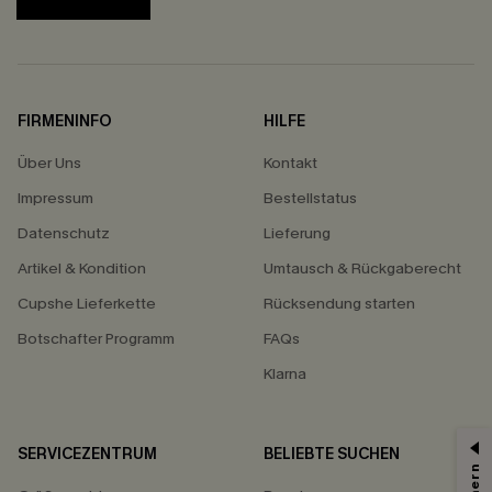
FIRMENINFO
HILFE
Über Uns
Kontakt
Impressum
Bestellstatus
Datenschutz
Lieferung
Artikel & Kondition
Umtausch & Rückgaberecht
Cupshe Lieferkette
Rücksendung starten
Botschafter Programm
FAQs
Klarna
SERVICEZENTRUM
BELIEBTE SUCHEN