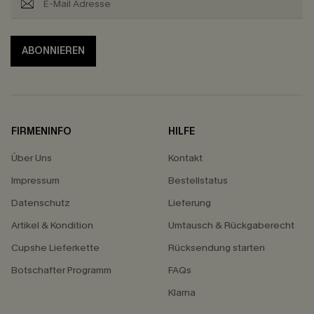
ABONNIEREN
FIRMENINFO
HILFE
Über Uns
Kontakt
Impressum
Bestellstatus
Datenschutz
Lieferung
Artikel & Kondition
Umtausch & Rückgaberecht
Cupshe Lieferkette
Rücksendung starten
Botschafter Programm
FAQs
Klarna