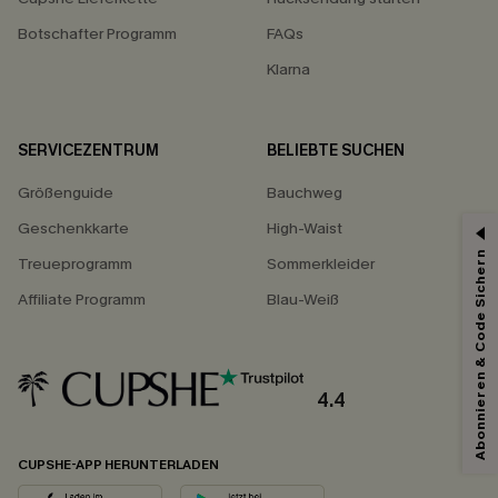
Botschafter Programm
FAQs
Klarna
SERVICEZENTRUM
BELIEBTE SUCHEN
Größenguide
Bauchweg
Geschenkkarte
High-Waist
Abonnieren & Code Sichern
Treueprogramm
Sommerkleider
Affiliate Programm
Blau-Weiß
4.4
CUPSHE-APP HERUNTERLADEN