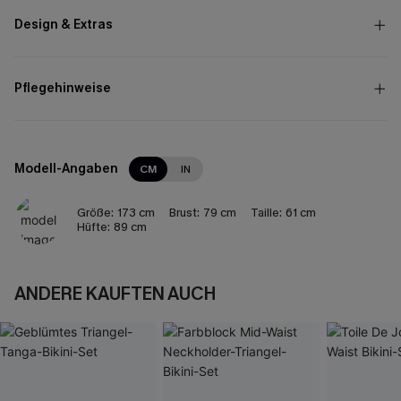
Design & Extras
Pflegehinweise
Modell-Angaben
CM
IN
Größe:
173 cm
Brust:
79 cm
Taille:
61 cm
Hüfte:
89 cm
ANDERE KAUFTEN AUCH