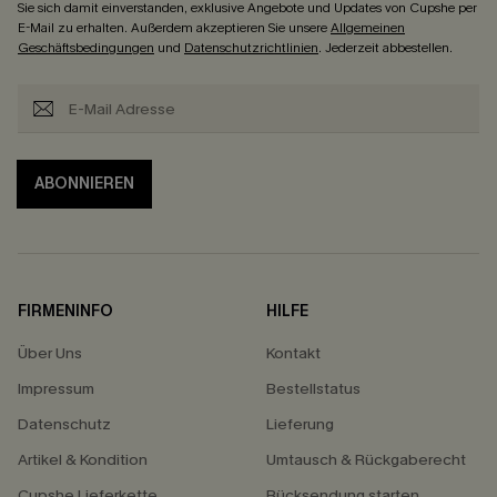
Sie sich damit einverstanden, exklusive Angebote und Updates von Cupshe per
E-Mail zu erhalten. Außerdem akzeptieren Sie unsere
Allgemeinen
Geschäftsbedingungen
und
Datenschutzrichtlinien
. Jederzeit abbestellen.
ABONNIEREN
FIRMENINFO
HILFE
Über Uns
Kontakt
Impressum
Bestellstatus
Datenschutz
Lieferung
Artikel & Kondition
Umtausch & Rückgaberecht
Cupshe Lieferkette
Rücksendung starten