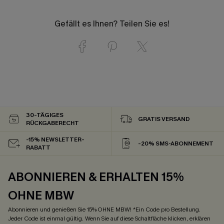
Gefällt es Ihnen? Teilen Sie es!
30-TÄGIGES
GRATIS VERSAND
RÜCKGABERECHT
-15% NEWSLETTER-
-20% SMS-ABONNEMENT
RABATT
ABONNIEREN & ERHALTEN 15%
OHNE MBW
Abonnieren und genießen Sie 15% OHNE MBW! *Ein Code pro Bestellung.
Jeder Code ist einmal gültig. Wenn Sie auf diese Schaltfläche klicken, erklären