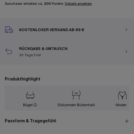
Sunchaser erhalten ca.
200
Punkte.
Details ansehen
KOSTENLOSER VERSAND AB 89 €
RÜCKGABE & UMTAUSCH
30 Tage Frist
Produkthighlight
Bügel
Stützender Büstenhalt
Modern
Passform & Tragegefühl