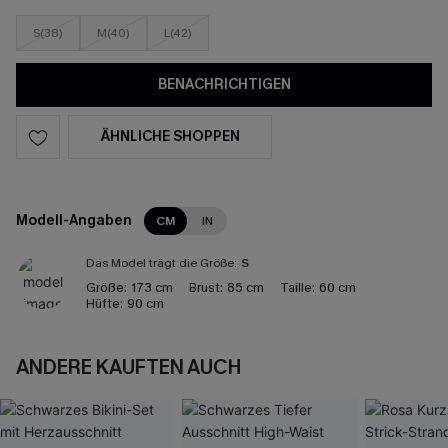
S(38)
M(40)
L(42)
BENACHRICHTIGEN
ÄHNLICHE SHOPPEN
Modell-Angaben
CM
IN
Das Model trägt die Größe:
S
Größe:
173 cm
Brust:
85 cm
Taille:
60 cm
Hüfte:
90 cm
ANDERE KAUFTEN AUCH