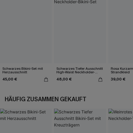
Schwarzes Bikini-Set mit
Schwarzes Tiefer Ausschnitt
Rosa Kurzarm 
Herzausschnitt
High-Waist Neckholder-
Strandkleid
Bikini-Set
45,00 €
48,00 €
39,00 €
HÄUFIG ZUSAMMEN GEKAUFT