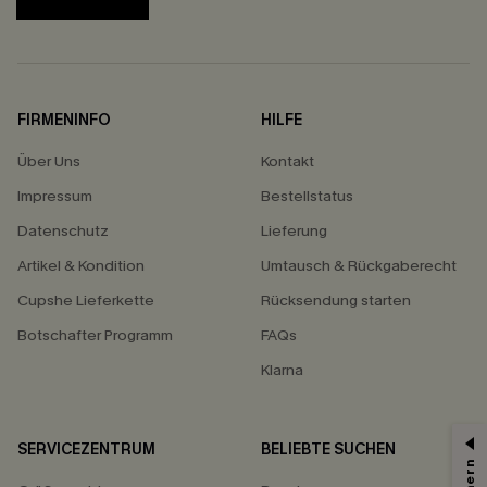
FIRMENINFO
HILFE
Über Uns
Kontakt
Impressum
Bestellstatus
Datenschutz
Lieferung
Artikel & Kondition
Umtausch & Rückgaberecht
Cupshe Lieferkette
Rücksendung starten
Botschafter Programm
FAQs
Klarna
SERVICEZENTRUM
BELIEBTE SUCHEN