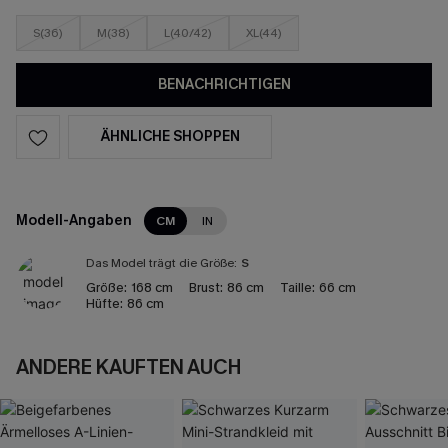
S(36)
M(38)
L(40/42)
XL(44)
BENACHRICHTIGEN
ÄHNLICHE SHOPPEN
Modell-Angaben
CM
IN
Das Model trägt die Größe:
S
Größe:
168 cm
Brust:
86 cm
Taille:
66 cm
Hüfte:
86 cm
ANDERE KAUFTEN AUCH