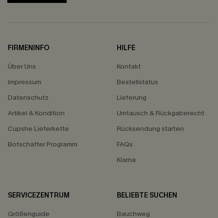
FIRMENINFO
HILFE
Über Uns
Kontakt
Impressum
Bestellstatus
Datenschutz
Lieferung
Artikel & Kondition
Umtausch & Rückgaberecht
Cupshe Lieferkette
Rücksendung starten
Botschafter Programm
FAQs
Klarna
SERVICEZENTRUM
BELIEBTE SUCHEN
Größenguide
Bauchweg