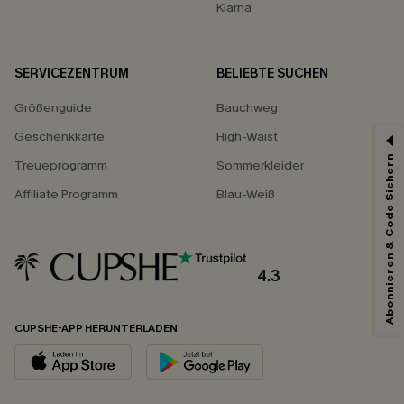
Klarna
SERVICEZENTRUM
BELIEBTE SUCHEN
Größenguide
Bauchweg
Geschenkkarte
High-Waist
Abonnieren & Code Sichern
Treueprogramm
Sommerkleider
Affiliate Programm
Blau-Weiß
4.3
CUPSHE-APP HERUNTERLADEN