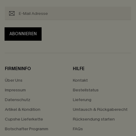
ABONNIEREN
FIRMENINFO
HILFE
Über Uns
Kontakt
Impressum
Bestellstatus
Datenschutz
Lieferung
Artikel & Kondition
Umtausch & Rückgaberecht
Cupshe Lieferkette
Rücksendung starten
Botschafter Programm
FAQs