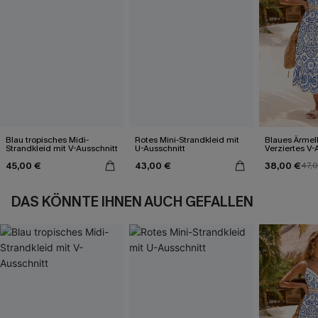
Blau tropisches Midi-
Rotes Mini-Strandkleid mit
Blaues Ärmel
Strandkleid mit V-Ausschnitt
U-Ausschnitt
Verziertes V-
Midi-Trägerkl
45,00 €
43,00 €
38,00 €
47,
DAS KÖNNTE IHNEN AUCH GEFALLEN