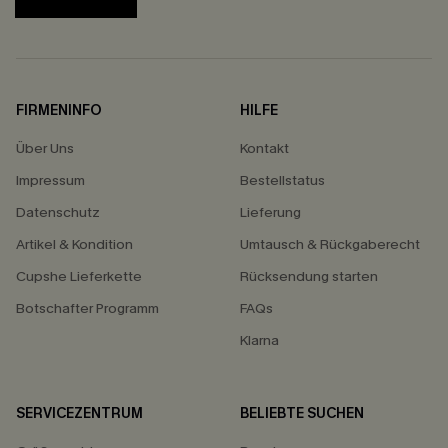
FIRMENINFO
HILFE
Über Uns
Kontakt
Impressum
Bestellstatus
Datenschutz
Lieferung
Artikel & Kondition
Umtausch & Rückgaberecht
Cupshe Lieferkette
Rücksendung starten
Botschafter Programm
FAQs
Klarna
SERVICEZENTRUM
BELIEBTE SUCHEN