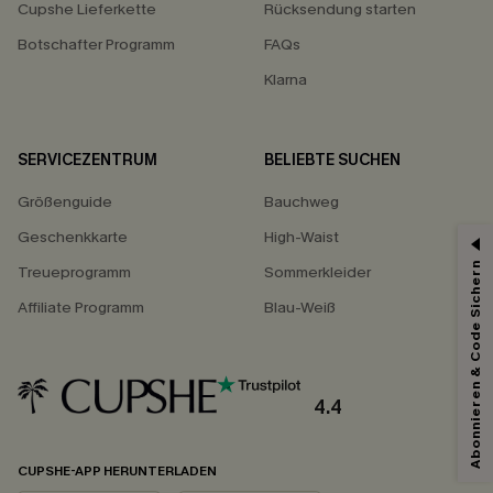
Cupshe Lieferkette
Rücksendung starten
Botschafter Programm
FAQs
Klarna
SERVICEZENTRUM
BELIEBTE SUCHEN
Größenguide
Bauchweg
Geschenkkarte
High-Waist
Abonnieren & Code Sichern
Treueprogramm
Sommerkleider
Affiliate Programm
Blau-Weiß
4.4
CUPSHE-APP HERUNTERLADEN