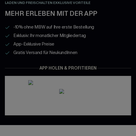
LADEN UND FREISCHALTEN EXKLUSIVE VORTEILE
MEHR ERLEBEN MIT DER APP
-10% ohne MBW auf Ihre erste Bestellung
Exklusiv: Ihr monatlicher Mitgliedertag
App-Exklusive Preise
Gratis Versand für NeukundInnen
APP HOLEN & PROFITIEREN