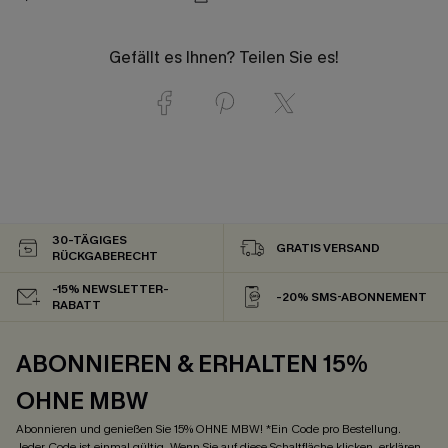
Gefällt es Ihnen? Teilen Sie es!
30-TÄGIGES
GRATIS VERSAND
RÜCKGABERECHT
-15% NEWSLETTER-
-20% SMS-ABONNEMENT
RABATT
ABONNIEREN & ERHALTEN 15%
OHNE MBW
Abonnieren und genießen Sie 15% OHNE MBW! *Ein Code pro Bestellung.
Jeder Code ist einmal gültig. Wenn Sie auf diese Schaltfläche klicken, erklären