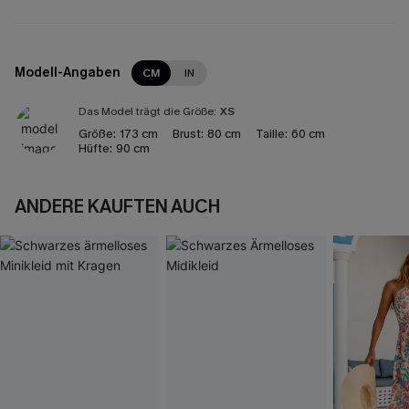
Modell-Angaben
CM
IN
Das Model trägt die Größe:
XS
Größe:
173 cm
Brust:
80 cm
Taille:
60 cm
Hüfte:
90 cm
ANDERE KAUFTEN AUCH