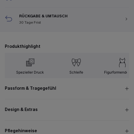
RÜCKGABE & UMTAUSCH
30 Tage Frist
Produkthighlight
Spezieller Druck
Schleife
Figurformender Ef
Passform & Tragegefühl
Design & Extras
Pflegehinweise