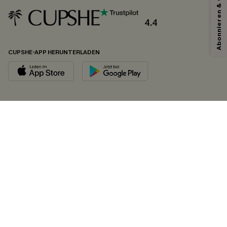
Abonnieren & Code Sichern
4.4
CUPSHE-APP HERUNTERLADEN
FOLGEN SIE UNS AUF
©2026 CUPSHE DEUTSCHLAND
Datenschutz
&
AGB
&
Zugänglichkeitserklärung
Cookie-Einstellungen