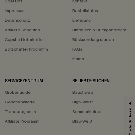
Über Uns
Kontakt
Impressum
Bestellstatus
Datenschutz
Lieferung
Artikel & Kondition
Umtausch & Rückgaberecht
Cupshe Lieferkette
Rücksendung starten
Botschafter Programm
FAQs
Klarna
SERVICEZENTRUM
BELIEBTE SUCHEN
Größenguide
Bauchweg
Geschenkkarte
High-Waist
Treueprogramm
Sommerkleider
Affiliate Programm
Blau-Weiß