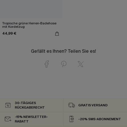
Tropische grüne Herren-Badehose
mit Kordelzug
44,99 €
Gefällt es Ihnen? Teilen Sie es!
30-TÄGIGES
GRATIS VERSAND
RÜCKGABERECHT
-15% NEWSLETTER-
-20% SMS-ABONNEMENT
RABATT