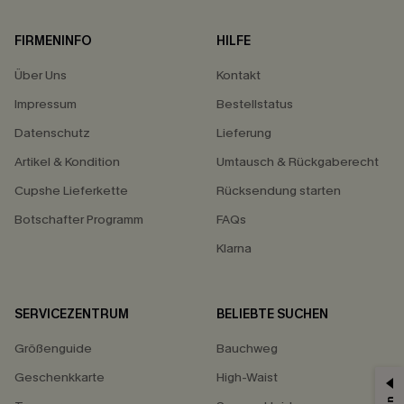
FIRMENINFO
HILFE
Über Uns
Kontakt
Impressum
Bestellstatus
Datenschutz
Lieferung
Artikel & Kondition
Umtausch & Rückgaberecht
Cupshe Lieferkette
Rücksendung starten
Botschafter Programm
FAQs
Klarna
SERVICEZENTRUM
BELIEBTE SUCHEN
Größenguide
Bauchweg
Geschenkkarte
High-Waist