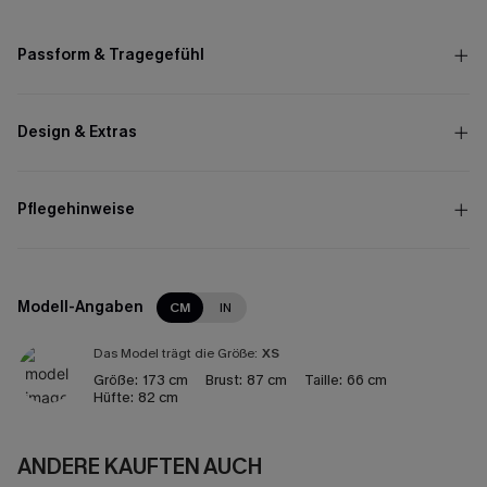
Passform & Tragegefühl
Design & Extras
Pflegehinweise
Modell-Angaben
CM
IN
Das Model trägt die Größe:
XS
Größe:
173 cm
Brust:
87 cm
Taille:
66 cm
Hüfte:
82 cm
ANDERE KAUFTEN AUCH