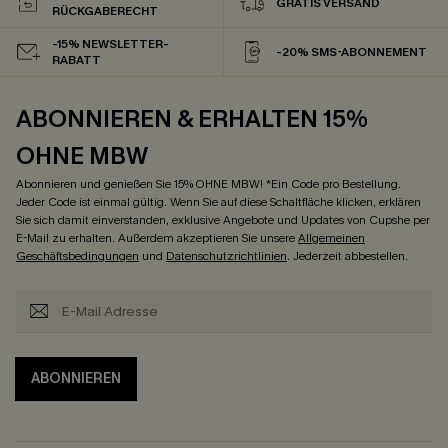
GRATIS VERSAND
RÜCKGABERECHT
-15% NEWSLETTER-
-20% SMS-ABONNEMENT
RABATT
ABONNIEREN & ERHALTEN 15%
OHNE MBW
Abonnieren und genießen Sie 15% OHNE MBW! *Ein Code pro Bestellung.
Jeder Code ist einmal gültig. Wenn Sie auf diese Schaltfläche klicken, erklären
Sie sich damit einverstanden, exklusive Angebote und Updates von Cupshe per
E-Mail zu erhalten. Außerdem akzeptieren Sie unsere
Allgemeinen
Geschäftsbedingungen
und
Datenschutzrichtlinien
. Jederzeit abbestellen.
ABONNIEREN