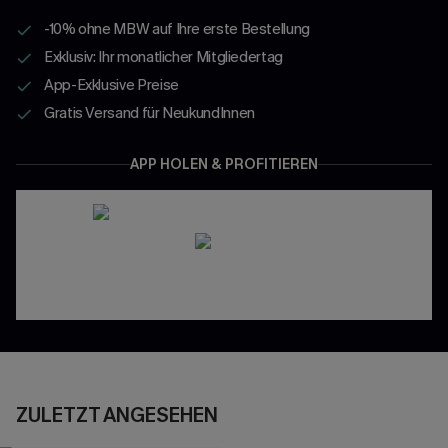
-10% ohne MBW auf Ihre erste Bestellung
Exklusiv: Ihr monatlicher Mitgliedertag
App-Exklusive Preise
Gratis Versand für NeukundInnen
APP HOLEN & PROFITIEREN
ZULETZT ANGESEHEN