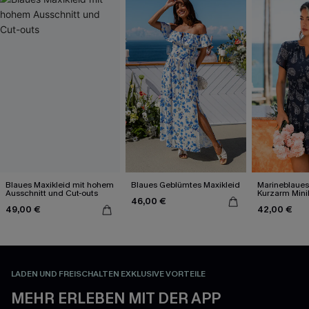
Blaues Maxikleid mit hohem
Blaues Geblümtes Maxikleid
Marineblaues
Ausschnitt und Cut-outs
Kurzarm Mini
46,00 €
49,00 €
42,00 €
LADEN UND FREISCHALTEN EXKLUSIVE VORTEILE
MEHR ERLEBEN MIT DER APP