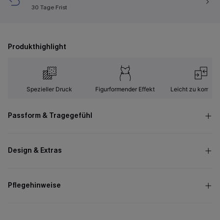
30 Tage Frist
Produkthighlight
Spezieller Druck
Figurformender Effekt
Leicht zu kombini
Passform & Tragegefühl
Design & Extras
Pflegehinweise