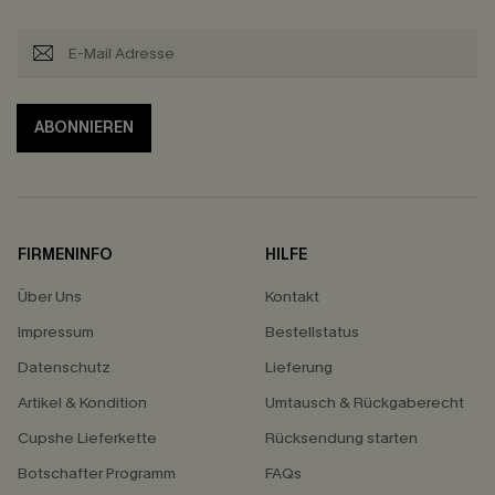
ABONNIEREN
FIRMENINFO
HILFE
Über Uns
Kontakt
Impressum
Bestellstatus
Datenschutz
Lieferung
Artikel & Kondition
Umtausch & Rückgaberecht
Cupshe Lieferkette
Rücksendung starten
Botschafter Programm
FAQs