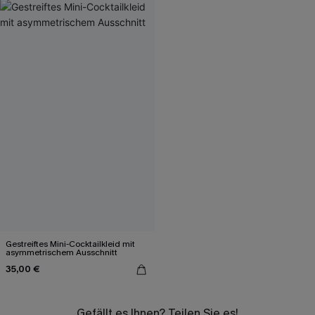
Gestreiftes Mini-Cocktailkleid mit
asymmetrischem Ausschnitt
35,00 €
Gefällt es Ihnen? Teilen Sie es!