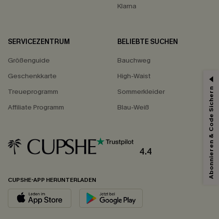
Klarna
SERVICEZENTRUM
BELIEBTE SUCHEN
Größenguide
Bauchweg
Geschenkkarte
High-Waist
Abonnieren & Code Sichern
Treueprogramm
Sommerkleider
Affiliate Programm
Blau-Weiß
4.4
CUPSHE-APP HERUNTERLADEN