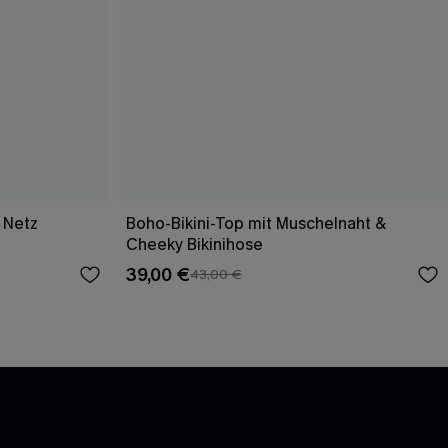
 Netz
Boho-Bikini-Top mit Muschelnaht &
Cheeky Bikinihose
39,00 €
43,00 €