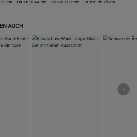
173 cm
Brust:
91.44 cm
Taille:
71.12 cm
Hüfte:
95.25 cm
EN AUCH