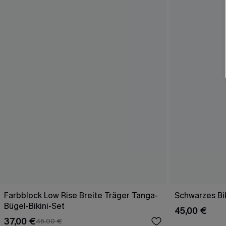
Farbblock Low Rise Breite Träger Tanga-
Schwarzes Bik
Bügel-Bikini-Set
45,00 €
37,00 €
46,00 €