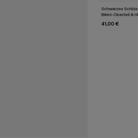
Schwarzes Schlüs
Bikini-Oberteil & H
Bikinihose
41,00 €