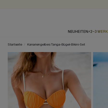
NEUHEITEN
⚡2-3 WER
Startseite
Kanariengelbes Tanga-Bügel-Bikini-Set