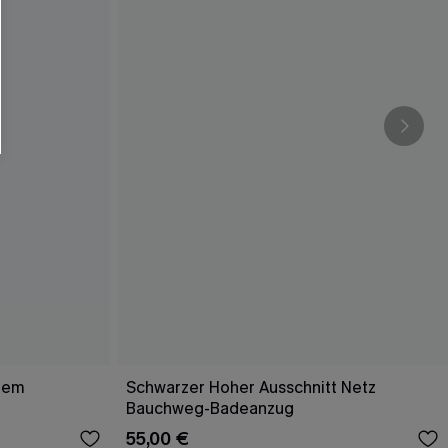
efem
Schwarzer Hoher Ausschnitt Netz
Bauchweg-Badeanzug
55,00 €