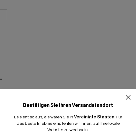
T
Bestätigen Sie Ihren Versandstandort
Es sieht so aus, als wären Sie in
Vereinigte Staaten
.
Für
das beste Erlebnis empfehlen wir Ihnen, auf Ihre lokale
Website zu wechseln.