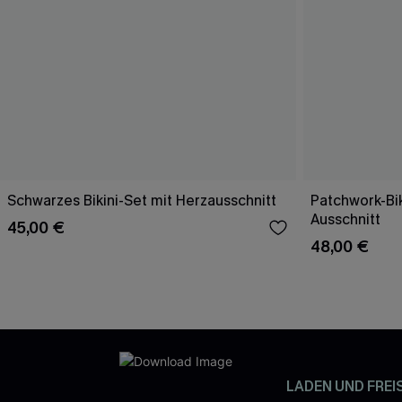
Schwarzes Bikini-Set mit Herzausschnitt
Patchwork-Bik
Ausschnitt
45,00 €
48,00 €
LADEN UND FREI