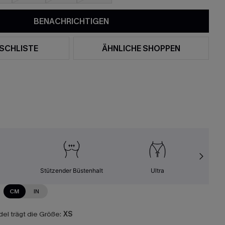
BENACHRICHTIGEN
SCHLISTE
ÄHNLICHE SHOPPEN
Stützender Büstenhalt
Ultra
CM
IN
el trägt die Größe:
XS