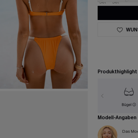
WUN
Produkthighlight
Bügel
Modell-Angaben
Das Mod