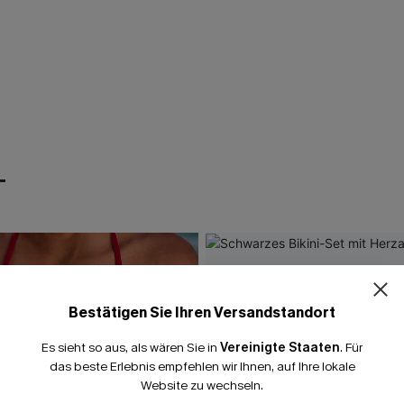
T
Bestätigen Sie Ihren Versandstandort
Es sieht so aus, als wären Sie in
Vereinigte Staaten
.
Für
das beste Erlebnis empfehlen wir Ihnen, auf Ihre lokale
Website zu wechseln.