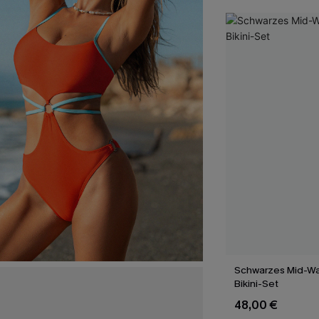
Schwarzes Mid-Wai
Bikini-Set
48,00 €