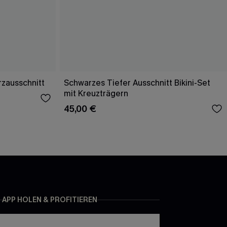
rzausschnitt
Schwarzes Tiefer Ausschnitt Bikini-Set
mit Kreuzträgern
45,00 €
APP HOLEN & PROFITIEREN