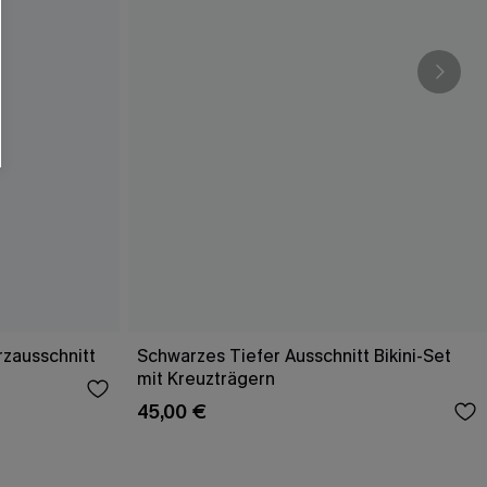
rzausschnitt
Schwarzes Tiefer Ausschnitt Bikini-Set
mit Kreuzträgern
45,00 €