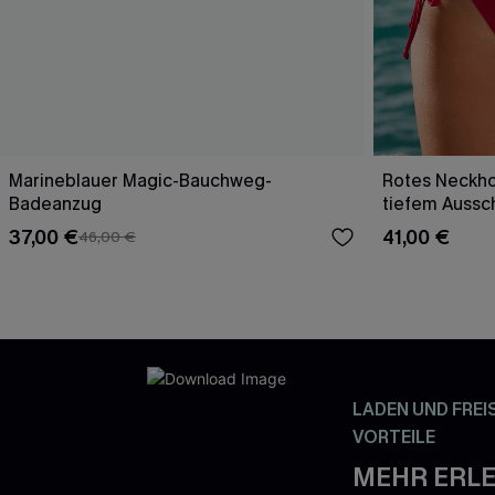
Marineblauer Magic-Bauchweg-
Rotes Neckho
Badeanzug
tiefem Aussch
37,00 €
41,00 €
46,00 €
LADEN UND FREI
VORTEILE
MEHR ERLE