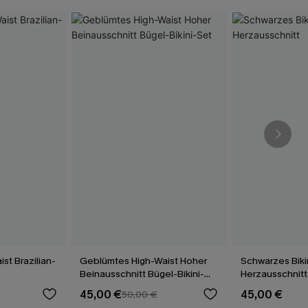
st Brazilian-
Geblümtes High-Waist Hoher
Schwarzes Biki
Beinausschnitt Bügel-Bikini-
Herzausschnitt
Set
45,00 €
45,00 €
50,00 €