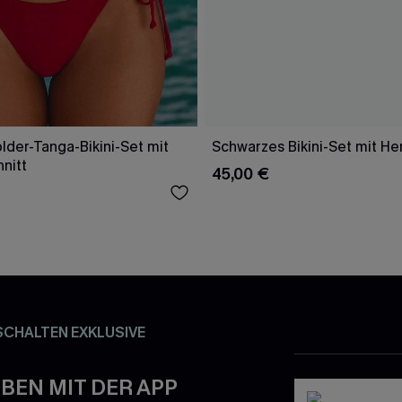
lder-Tanga-Bikini-Set mit
Schwarzes Bikini-Set mit He
nitt
45,00 €
SCHALTEN EXKLUSIVE
BEN MIT DER APP