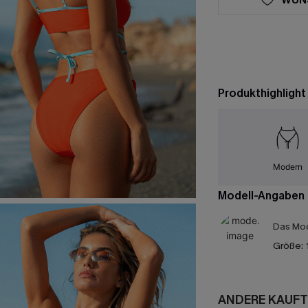
Produkthighlight
Modern
Modell-Angaben
Das Mod
Größe:
ANDERE KAUFT