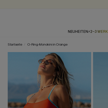
NEUHEITEN
⚡2-3 WER
Startseite
O-Ring-Monokini in Orange