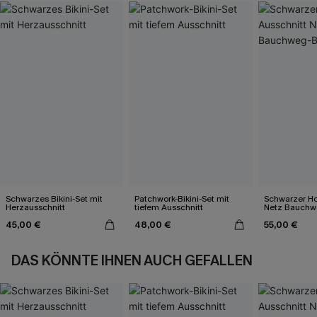
Schwarzes Bikini-Set mit
Patchwork-Bikini-Set mit
Schwarzer Ho
Herzausschnitt
tiefem Ausschnitt
Netz Bauchw
Badeanzug
45,00 €
48,00 €
55,00 €
DAS KÖNNTE IHNEN AUCH GEFALLEN