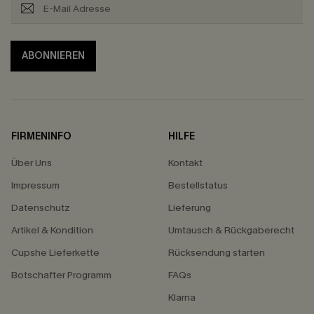
ABONNIEREN
FIRMENINFO
HILFE
Über Uns
Kontakt
Impressum
Bestellstatus
Datenschutz
Lieferung
Artikel & Kondition
Umtausch & Rückgaberecht
Cupshe Lieferkette
Rücksendung starten
Botschafter Programm
FAQs
Klarna