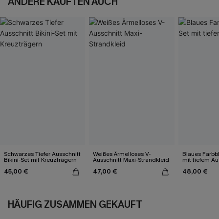
ANDERE KAUFTEN AUCH
Schwarzes Tiefer Ausschnitt
Weißes Ärmelloses V-
Blaues Farbbl
Bikini-Set mit Kreuzträgern
Ausschnitt Maxi-Strandkleid
mit tiefem Au
45,00 €
47,00 €
48,00 €
HÄUFIG ZUSAMMEN GEKAUFT