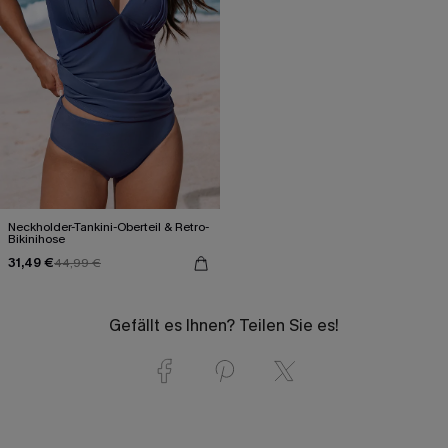
Neckholder-Tankini-Oberteil & Retro-
Bikinihose
31,49 €
44,99 €
Gefällt es Ihnen? Teilen Sie es!