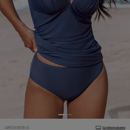
GRÖSSE(EU)
Größentabelle