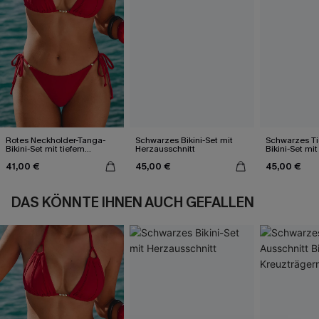
Rotes Neckholder-Tanga-
Schwarzes Bikini-Set mit
Schwarzes Ti
Bikini-Set mit tiefem
Herzausschnitt
Bikini-Set mi
Ausschnitt
41,00 €
45,00 €
45,00 €
DAS KÖNNTE IHNEN AUCH GEFALLEN