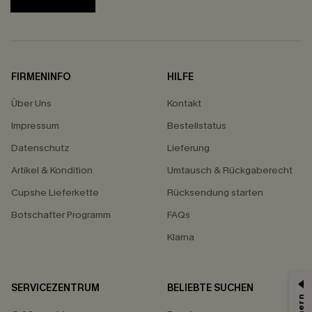
FIRMENINFO
HILFE
Über Uns
Kontakt
Impressum
Bestellstatus
Datenschutz
Lieferung
Artikel & Kondition
Umtausch & Rückgaberecht
Cupshe Lieferkette
Rücksendung starten
Botschafter Programm
FAQs
Klarna
SERVICEZENTRUM
BELIEBTE SUCHEN