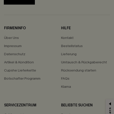
FIRMENINFO
HILFE
Über Uns
Kontakt
Impressum
Bestellstatus
Datenschutz
Lieferung
Artikel & Kondition
Umtausch & Rückgaberecht
Cupshe Lieferkette
Rücksendung starten
Botschafter Programm
FAQs
Klarna
SERVICEZENTRUM
BELIEBTE SUCHEN