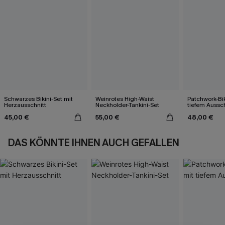
Schwarzes Bikini-Set mit
Weinrotes High-Waist
Patchwork-Bik
Herzausschnitt
Neckholder-Tankini-Set
tiefem Aussch
45,00 €
55,00 €
48,00 €
DAS KÖNNTE IHNEN AUCH GEFALLEN