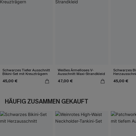
Schwarzes Tiefer Ausschnitt
Weißes Ärmelloses V-
Schwarzes Bik
Bikini-Set mit Kreuzträgern
Ausschnitt Maxi-Strandkleid
Herzausschni
45,00 €
47,00 €
45,00 €
HÄUFIG ZUSAMMEN GEKAUFT