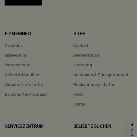
FIRMENINFO
HILFE
Über Uns
Kontakt
Impressum
Bestellstatus
Datenschutz
Lieferung
Artikel & Kondition
Umtausch & Rückgaberecht
Cupshe Lieferkette
Rücksendung starten
Botschafter Programm
FAQs
Klarna
SERVICEZENTRUM
BELIEBTE SUCHEN