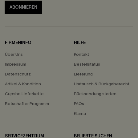
ABONNIEREN
FIRMENINFO
HILFE
Über Uns
Kontakt
Impressum
Bestellstatus
Datenschutz
Lieferung
Artikel & Kondition
Umtausch & Rückgaberecht
Cupshe Lieferkette
Rücksendung starten
Botschafter Programm
FAQs
Klarna
SERVICEZENTRUM
BELIEBTE SUCHEN