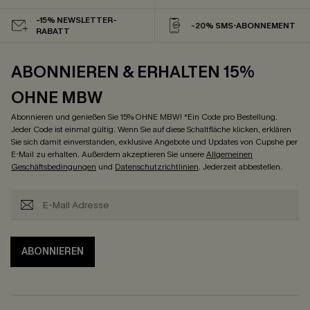
-15% NEWSLETTER-
-20% SMS-ABONNEMENT
RABATT
ABONNIEREN & ERHALTEN 15%
OHNE MBW
Abonnieren und genießen Sie 15% OHNE MBW! *Ein Code pro Bestellung.
Jeder Code ist einmal gültig. Wenn Sie auf diese Schaltfläche klicken, erklären
Sie sich damit einverstanden, exklusive Angebote und Updates von Cupshe per
E-Mail zu erhalten. Außerdem akzeptieren Sie unsere
Allgemeinen
Geschäftsbedingungen
und
Datenschutzrichtlinien
. Jederzeit abbestellen.
ABONNIEREN