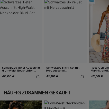
Schwarzes Tiefer Ausschnitt
Schwarzes Bikini-Set mit
Rosa Geblümt
High-Waist Neckholder-
Herzausschnitt
Maxi-Strandk
Bikini-Set
Ausschnitt
48,00 €
45,00 €
42,00 €
HÄUFIG ZUSAMMEN GEKAUFT