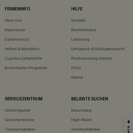
FIRMENINFO
HILFE
Über Uns
Kontakt
Impressum
Bestellstatus
Datenschutz
Lieferung
Artikel & Kondition
Umtausch & Rückgaberecht
Cupshe Lieferkette
Rücksendung starten
Botschafter Programm
FAQs
Klarna
SERVICEZENTRUM
BELIEBTE SUCHEN
Größenguide
Bauchweg
Geschenkkarte
High-Waist
Treueprogramm
Sommerkleider