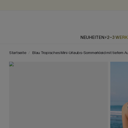
NEUHEITEN
⚡2-3 WER
Startseite
Blau Tropisches Mini-Urlaubs-Sommerkleid mit tiefem A