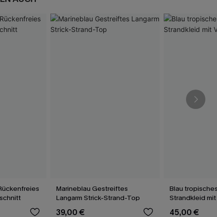
Rückenfreies
Marineblau Gestreiftes
Blau tropisches
schnitt
Langarm Strick-Strand-Top
Strandkleid mit
39,00 €
45,00 €