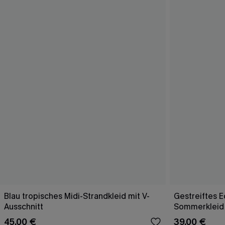
Blau tropisches Midi-Strandkleid mit V-
Gestreiftes E
Ausschnitt
Sommerkleid 
45,00 €
39,00 €