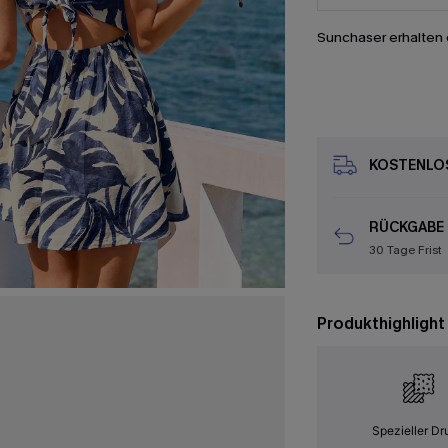
Sunchaser erhalten 
KOSTENLOS
RÜCKGABE
30 Tage Frist
Produkthighlight
Spezieller Dr