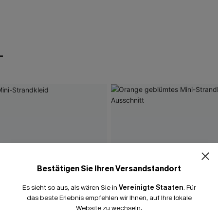
T
Bestätigen Sie Ihren Versandstandort
Es sieht so aus, als wären Sie in
Vereinigte Staaten
.
Für
das beste Erlebnis empfehlen wir Ihnen, auf Ihre lokale
Website zu wechseln.