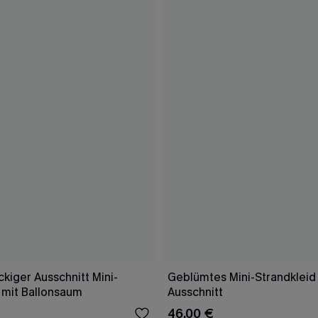
ckiger Ausschnitt Mini-
Geblümtes Mini-Strandkleid
mit Ballonsaum
Ausschnitt
46,00 €