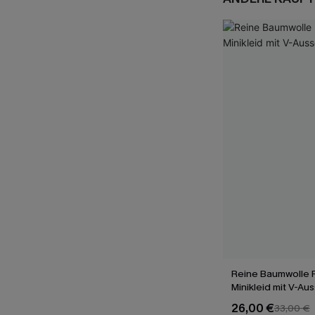
Reine Baumwolle 
Minikleid mit V-Aus
26,00 €
33,00 €