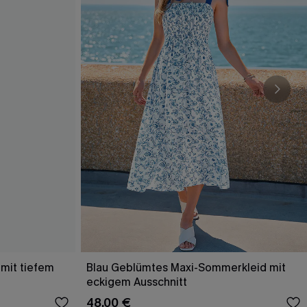
 mit tiefem
Blau Geblümtes Maxi-Sommerkleid mit
eckigem Ausschnitt
48,00 €