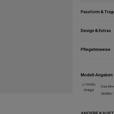
Passform & Trag
Design & Extras
Pflegehinweise
Modell-Angaben
Das Mod
Größe:
ANDERE KAUFT