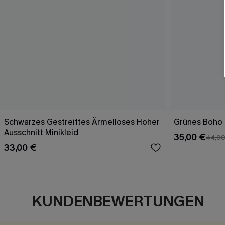
Schwarzes Gestreiftes Ärmelloses Hoher
Grünes Boho 
Ausschnitt Minikleid
35,00 €
44,00
33,00 €
KUNDENBEWERTUNGEN