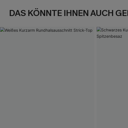
DAS KÖNNTE IHNEN AUCH GE