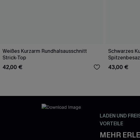
Weißes Kurzarm Rundhalsausschnitt
Schwarzes Ku
Strick-Top
Spitzenbesaz
42,00 €
43,00 €
LADEN UND FREI
VORTEILE
MEHR ERLE