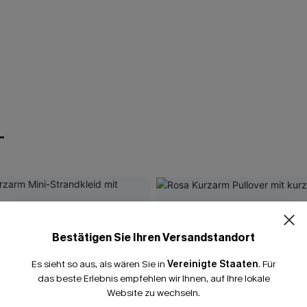
T
Bestätigen Sie Ihren Versandstandort
Es sieht so aus, als wären Sie in
Vereinigte Staaten
.
Für
das beste Erlebnis empfehlen wir Ihnen, auf Ihre lokale
Website zu wechseln.