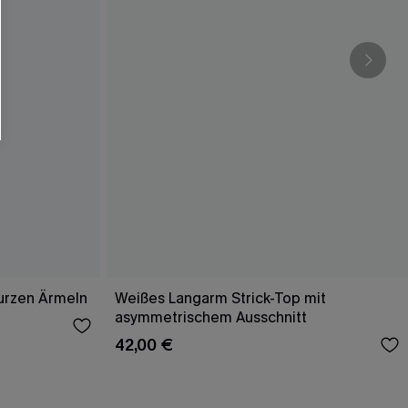
kurzen Ärmeln
Weißes Langarm Strick-Top mit
asymmetrischem Ausschnitt
42,00 €