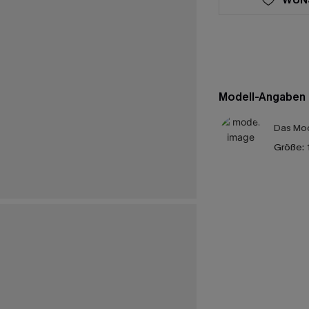
Modell-Angaben
Das Mod
Größe: