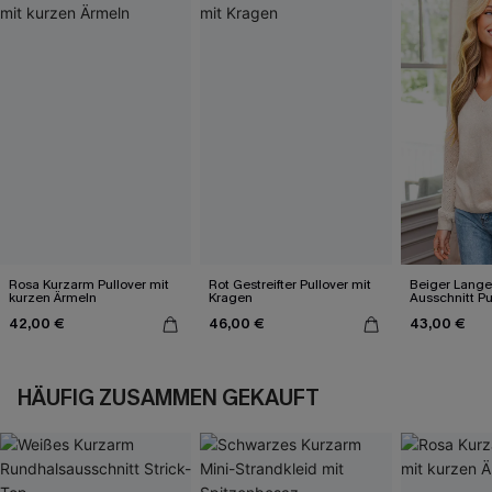
Rosa Kurzarm Pullover mit
Rot Gestreifter Pullover mit
Beiger Lange
kurzen Ärmeln
Kragen
Ausschnitt Pu
42,00 €
46,00 €
43,00 €
HÄUFIG ZUSAMMEN GEKAUFT