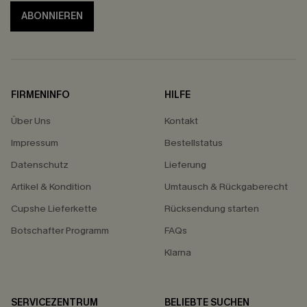
ABONNIEREN
FIRMENINFO
HILFE
Über Uns
Kontakt
Impressum
Bestellstatus
Datenschutz
Lieferung
Artikel & Kondition
Umtausch & Rückgaberecht
Cupshe Lieferkette
Rücksendung starten
Botschafter Programm
FAQs
Klarna
SERVICEZENTRUM
BELIEBTE SUCHEN