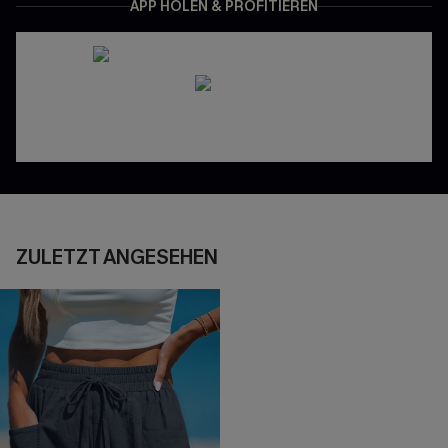
APP HOLEN & PROFITIEREN
ZULETZT ANGESEHEN