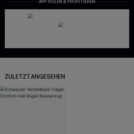
APP HOLEN & PROFITIEREN
ZULETZT ANGESEHEN