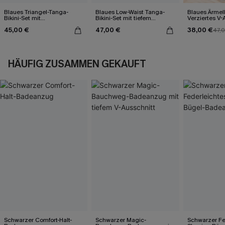
Blaues Triangel-Tanga-
Blaues Low-Waist Tanga-
Blaues Ärmel
Bikini-Set mit
Bikini-Set mit tiefem
Verziertes V-
Kontrastdetails
Ausschnitt
Midi-Trägerkl
45,00 €
47,00 €
38,00 €
47,
HÄUFIG ZUSAMMEN GEKAUFT
Schwarzer Comfort-Halt-
Schwarzer Magic-
Schwarzer Fe