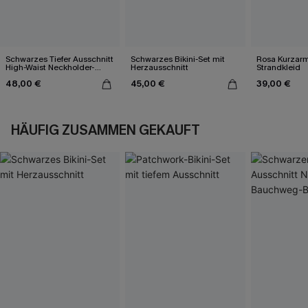
Schwarzes Tiefer Ausschnitt
Schwarzes Bikini-Set mit
Rosa Kurzarm 
High-Waist Neckholder-
Herzausschnitt
Strandkleid
Bikini-Set
48,00 €
45,00 €
39,00 €
HÄUFIG ZUSAMMEN GEKAUFT