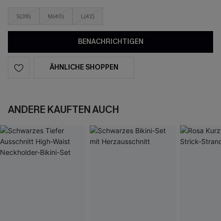
S(38)
M(40)
L(42)
BENACHRICHTIGEN
ÄHNLICHE SHOPPEN
ANDERE KAUFTEN AUCH