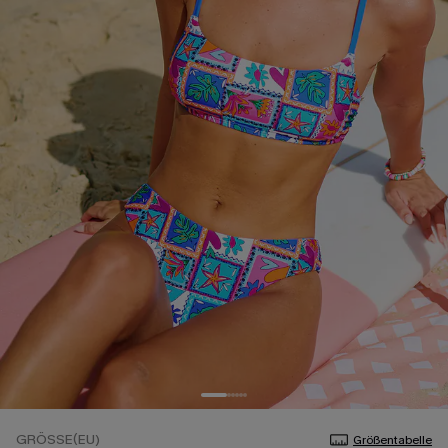
GRÖSSE(EU)
Größentabelle