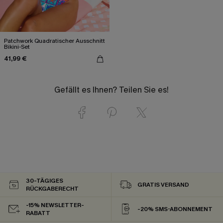
Patchwork Quadratischer Ausschnitt
Bikini-Set
41,99 €
Gefällt es Ihnen? Teilen Sie es!
30-TÄGIGES
GRATIS VERSAND
RÜCKGABERECHT
-15% NEWSLETTER-
-20% SMS-ABONNEMENT
RABATT