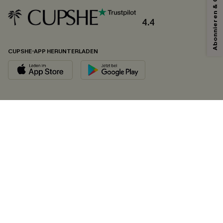
Abonnieren & Code Sichern
4.4
CUPSHE-APP HERUNTERLADEN
FOLGEN SIE UNS AUF
©2026 CUPSHE DEUTSCHLAND
Datenschutz
&
AGB
&
Zugänglichkeitserklärung
Cookie-Einstellungen