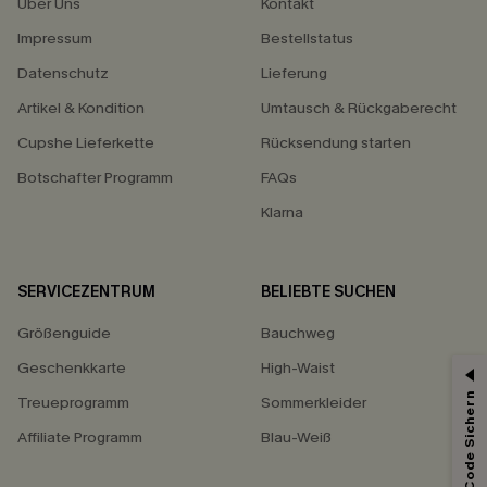
Über Uns
Kontakt
Impressum
Bestellstatus
Datenschutz
Lieferung
Artikel & Kondition
Umtausch & Rückgaberecht
Cupshe Lieferkette
Rücksendung starten
Botschafter Programm
FAQs
Klarna
SERVICEZENTRUM
BELIEBTE SUCHEN
Größenguide
Bauchweg
Geschenkkarte
High-Waist
Treueprogramm
Sommerkleider
Affiliate Programm
Blau-Weiß