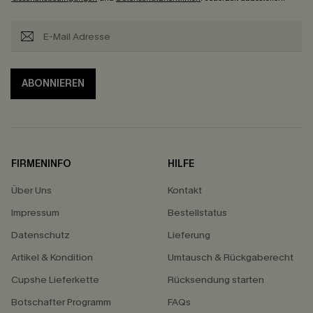
ABONNIEREN
FIRMENINFO
HILFE
Über Uns
Kontakt
Impressum
Bestellstatus
Datenschutz
Lieferung
Artikel & Kondition
Umtausch & Rückgaberecht
Cupshe Lieferkette
Rücksendung starten
Botschafter Programm
FAQs