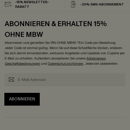
-15% NEWSLETTER-
-20% SMS-ABONNEMENT
RABATT
ABONNIEREN & ERHALTEN 15%
OHNE MBW
Abonnieren und genießen Sie 15% OHNE MBW! *Ein Code pro Bestellung.
Jeder Code ist einmal gültig. Wenn Sie auf diese Schaltfläche klicken, erklären
Sie sich damit einverstanden, exklusive Angebote und Updates von Cupshe per
E-Mail zu erhalten. Außerdem akzeptieren Sie unsere
Allgemeinen
Geschäftsbedingungen
und
Datenschutzrichtlinien
. Jederzeit abbestellen.
ABONNIEREN