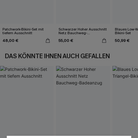
Patchwork-Bikini-Set mit
Schwarzer Hoher Ausschnitt
Blaues Low-Wa
tiefem Ausschnitt
Netz Bauchweg-
Bikini-Set
Badeanzug
48,00 €
55,00 €
50,99 €
DAS KÖNNTE IHNEN AUCH GEFALLEN