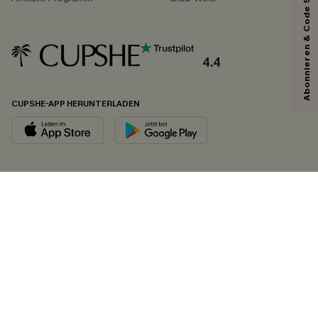
Abonnieren & Code Sichern
4.4
CUPSHE-APP HERUNTERLADEN
FOLGEN SIE UNS AUF
©2026 CUPSHE DEUTSCHLAND
Datenschutz
&
AGB
&
Zugänglichkeitserklärung
Cookie-Einstellungen