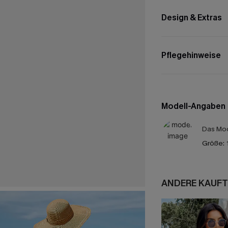
Design & Extras
Pflegehinweise
Modell-Angaben
Das Mod
Größe:
ANDERE KAUFT