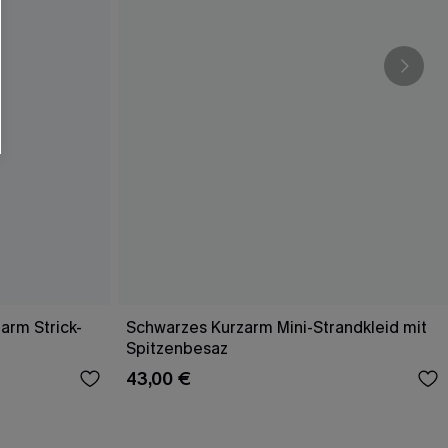
arm Strick-
Schwarzes Kurzarm Mini-Strandkleid mit
Spitzenbesaz
43,00 €