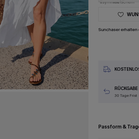
WUN
Sunchaser erhalten 
KOSTENLOS
RÜCKGABE
30 Tage Frist
Passform & Trag