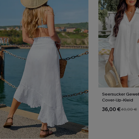
Seersucker Geweb
Cover-Up-Kleid
36,00 €
40,00 €