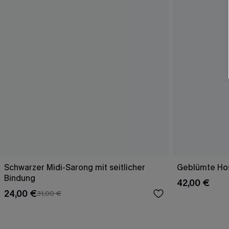
Schwarzer Midi-Sarong mit seitlicher
Geblümte Hos
Bindung
42,00 €
24,00 €
31,00 €