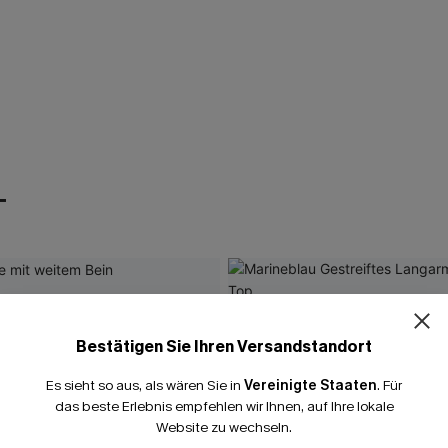
T
Bestätigen Sie Ihren Versandstandort
Es sieht so aus, als wären Sie in
Vereinigte Staaten
.
Für
das beste Erlebnis empfehlen wir Ihnen, auf Ihre lokale
Website zu wechseln.