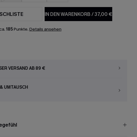
SCHLISTE
IN DEN WARENKORB
/
37,00 €
ca.
185
Punkte.
Details ansehen
ER VERSAND AB 89 €
 & UMTAUSCH
egefühl