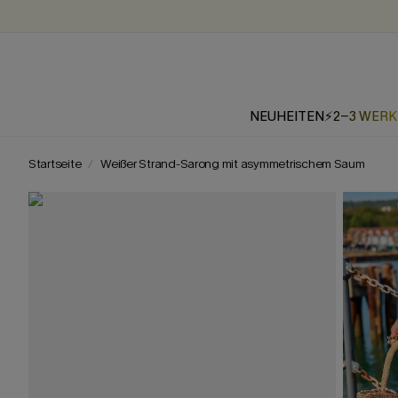
NEUHEITEN
⚡2-3 WER
Startseite
Weißer Strand-Sarong mit asymmetrischem Saum