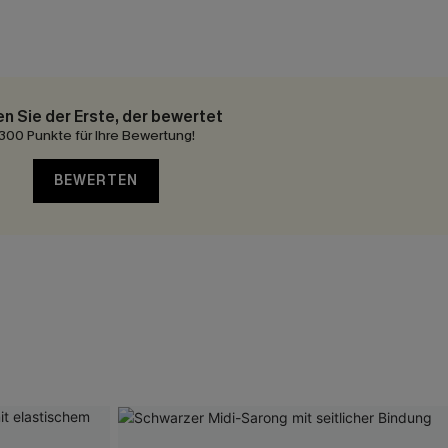
en Sie der Erste, der bewertet
300 Punkte für Ihre Bewertung!
BEWERTEN