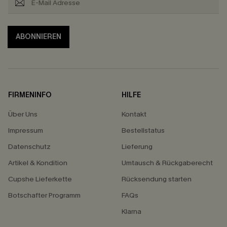
ABONNIEREN
FIRMENINFO
HILFE
Über Uns
Kontakt
Impressum
Bestellstatus
Datenschutz
Lieferung
Artikel & Kondition
Umtausch & Rückgaberecht
Cupshe Lieferkette
Rücksendung starten
Botschafter Programm
FAQs
Klarna