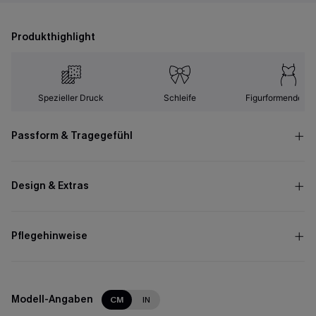
Produkthighlight
Spezieller Druck
Schleife
Figurformender Ef
Passform & Tragegefühl
Design & Extras
Pflegehinweise
Modell-Angaben
CM
IN