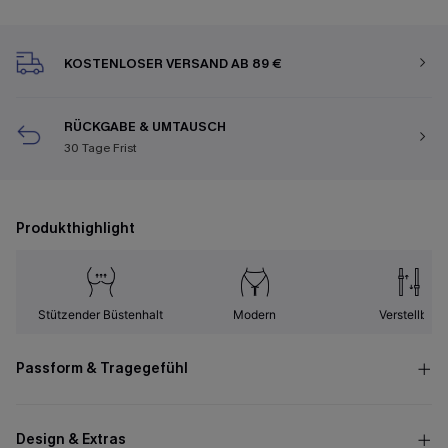
KOSTENLOSER VERSAND AB 89 €
RÜCKGABE & UMTAUSCH
30 Tage Frist
Produkthighlight
Stützender Büstenhalt
Modern
Verstellbar
Passform & Tragegefühl
Design & Extras