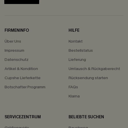
FIRMENINFO
HILFE
Über Uns
Kontakt
Impressum
Bestellstatus
Datenschutz
Lieferung
Artikel & Kondition
Umtausch & Rückgaberecht
Cupshe Lieferkette
Rücksendung starten
Botschafter Programm
FAQs
Klarna
SERVICEZENTRUM
BELIEBTE SUCHEN
Größenguide
Bauchweg